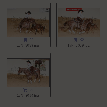
15N_8088.jpg
15N_8089.jpg
15N_8090.jpg