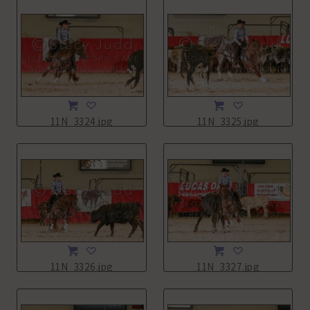
11N_3324.jpg
11N_3325.jpg
11N_3326.jpg
11N_3327.jpg