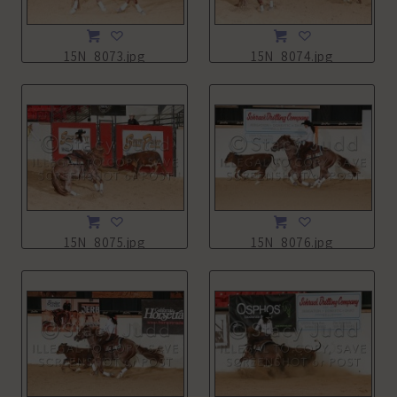
15N_8073.jpg
15N_8074.jpg
15N_8075.jpg
15N_8076.jpg