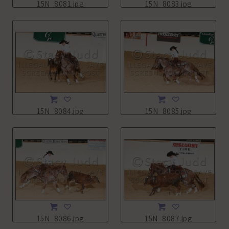
15N_8081.jpg
15N_8083.jpg
15N_8084.jpg
15N_8085.jpg
15N_8086.jpg
15N_8087.jpg