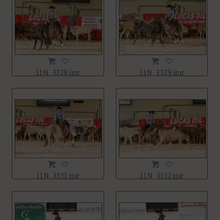
11N_3328.jpg
11N_3329.jpg
11N_3331.jpg
11N_3332.jpg